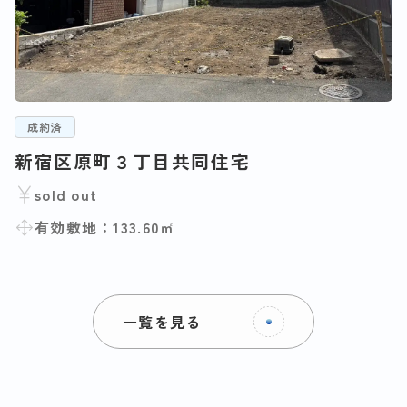
成約済
新宿区原町３丁目共同住宅
sold out
有効敷地：133.60㎡
一覧を見る