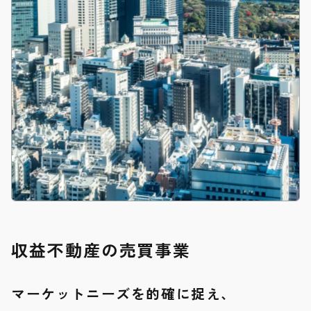
収益不動産の売買事業
マーケットニーズを的確に捉え、