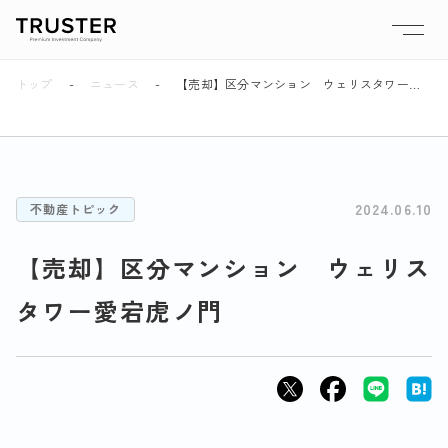
トップ
ニュース
【売却】区分マンション ウェリスタワー愛宕虎ノ門
2024.06.10
不動産トピック
【売却】区分マンション ウェリス
タワー愛宕虎ノ門