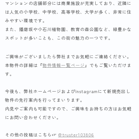
マンションの店舗部分には商業施設が充実しており、近隣に
は人気の小学校、中学校、高等学校、大学が多く、非常に住
みやすい環境です。
また、播磨坂や小石川植物園、教育の森公園など、緑豊かな
スポットが多いことも、この街の魅力の一つです。
ご興味がございましたら弊社までお気軽にご連絡ください。
本物件の詳細は『
物件情報一覧ページ
』でもご覧いただけま
す。
今後も、弊社ホームページおよびInstagramにて新規売出し
物件の先行案内を行ってまいります。
内見やご案内も可能ですので、ご興味をお持ちの方はお気軽
にお問い合わせください。
その他の投稿はこちら☞
@truster103806