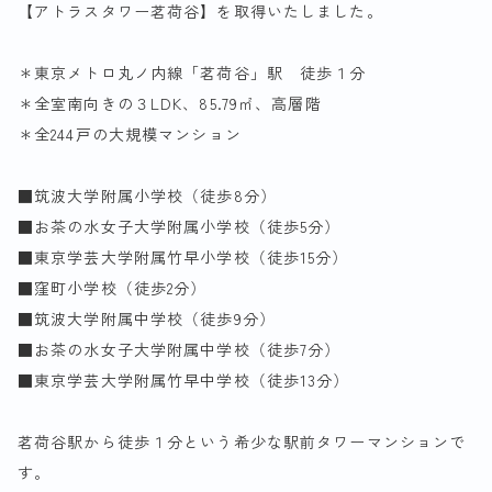
【アトラスタワー茗荷谷】を取得いたしました。
＊東京メトロ丸ノ内線「茗荷谷」駅 徒歩１分
＊全室南向きの３LDK、85.79㎡、高層階
＊全244戸の大規模マンション
■筑波大学附属小学校（徒歩8分）
■お茶の水女子大学附属小学校（徒歩5分）
■東京学芸大学附属竹早小学校（徒歩15分）
■窪町小学校（徒歩2分）
■筑波大学附属中学校（徒歩9分）
■お茶の水女子大学附属中学校（徒歩7分）
■東京学芸大学附属竹早中学校（徒歩13分）
茗荷谷駅から徒歩１分という希少な駅前タワーマンションで
す。