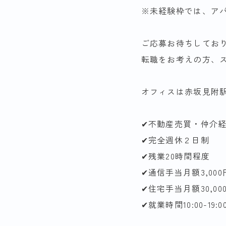
※未経験枠では、ア
ご応募お待ちしてお
転職をお考えの方、
オフィスは赤坂見附駅
✔︎不動産売買・仲介
✔︎完全週休２日制
✔︎残業20時間程度
✔︎通信手当月額3,000
✔︎住宅手当月額30,00
✔︎就業時間10:00-19:0