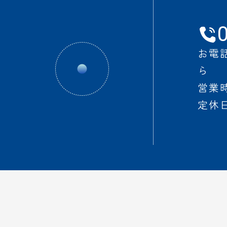
お電
ら
営業時間
定休