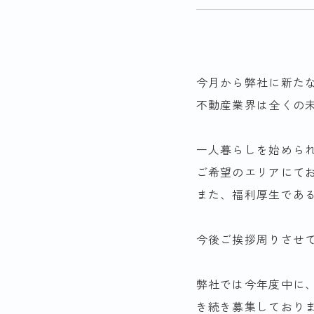
今月から弊社に新た
不動産業界は全くの
一人暮らしを始められ
ご希望のエリアにてお
また、福利厚生であ
今後ご挨拶周りさせ
弊社では今年度中に
き続き募集しており