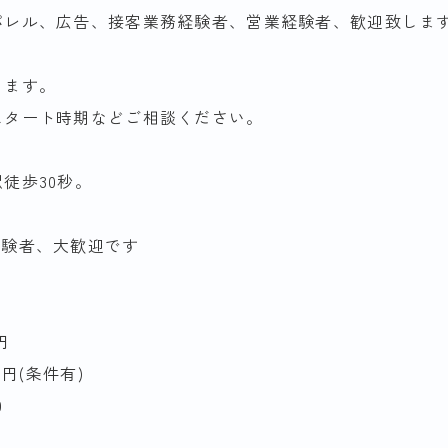
パレル、広告、接客業務経験者、営業経験者、歓迎致しま
ります。
スタート時期などご相談ください。
徒歩30秒。
経験者、大歓迎です
円
0円(条件有)
0